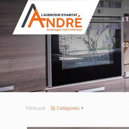
L’
CO
Filtrés par
Catégories