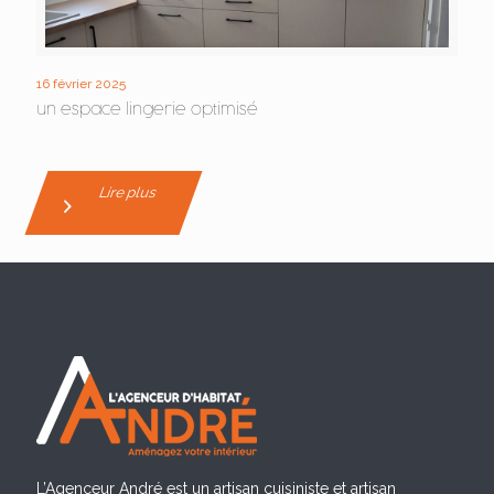
16 février 2025
un espace lingerie optimisé
Lire plus
L’Agenceur André est un artisan cuisiniste et artisan