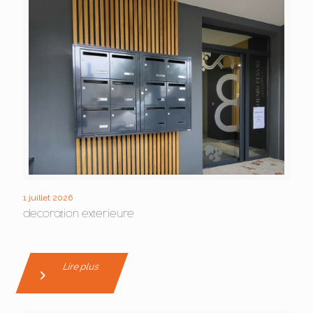
1 juillet 2026
decoration exterieure
Lire plus