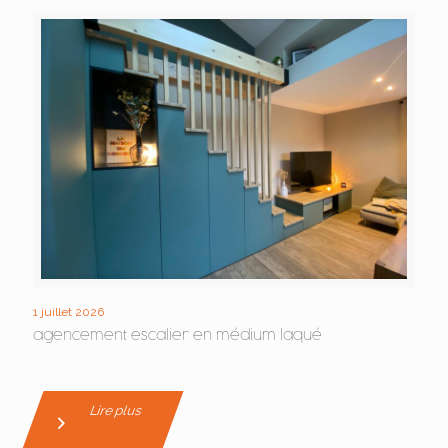
1 juillet 2026
agencement escalier en médium laqué
Lire plus