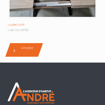
1 juillet 2026
vue ouverte
Lire plus