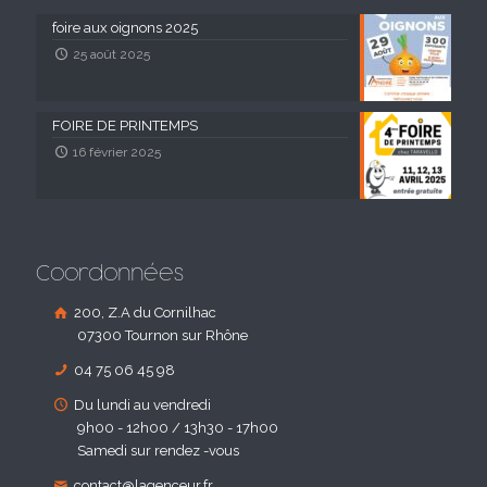
foire aux oignons 2025
25 août 2025
FOIRE DE PRINTEMPS
16 février 2025
Coordonnées
200, Z.A du Cornilhac
07300 Tournon sur Rhône
04 75 06 45 98
Du lundi au vendredi
9h00 - 12h00 / 13h30 - 17h00
Samedi sur rendez -vous
contact@lagenceur.fr