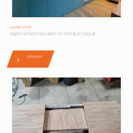
1 juillet 2026
agencement escalier en médium laqué
Lire plus