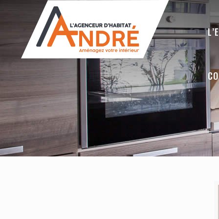
L’
CO