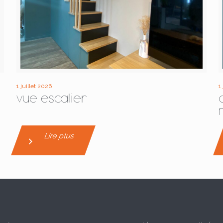
1 juillet 2026
1
vue escalier
Lire plus