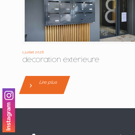
1 juillet 2026
decoration exterieure
Lire plus