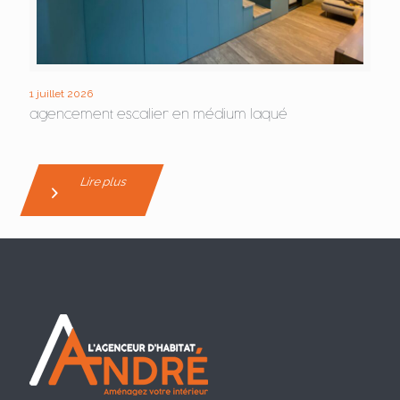
1 juillet 2026
agencement escalier en médium laqué
Lire plus