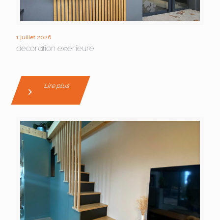
1 juillet 2026
decoration exterieure
Lire plus