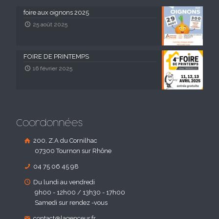
foire aux oignons 2025
25 août 2025
FOIRE DE PRINTEMPS
16 février 2025
Coordonnées
200, Z.A du Cornilhac
07300 Tournon sur Rhône
04 75 06 45 98
Du lundi au vendredi
9h00 - 12h00 / 13h30 - 17h00
Samedi sur rendez -vous
contact@lagenceur.fr