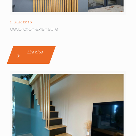
1 juillet 2026
decoration exterieure
Lire plus