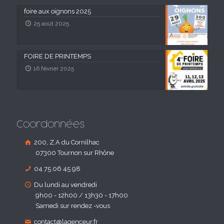
foire aux oignons 2025
25 août 2025
FOIRE DE PRINTEMPS
16 février 2025
Coordonnées
200, Z.A du Cornilhac
07300 Tournon sur Rhône
04 75 06 45 98
Du lundi au vendredi
9h00 - 12h00 / 13h30 - 17h00
Samedi sur rendez -vous
contact@lagenceur.fr