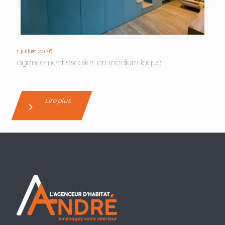
1 juillet 2026
agencement escalier en médium laqué
Lire plus