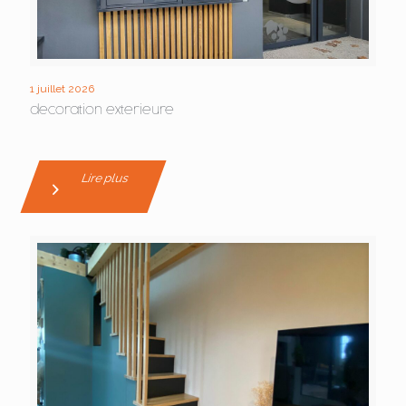
1 juillet 2026
decoration exterieure
Lire plus