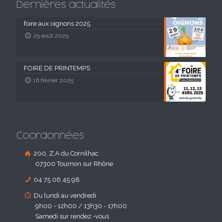
Dernières actualités
foire aux oignons 2025
25 août 2025
FOIRE DE PRINTEMPS
16 février 2025
Coordonnées
200, Z.A du Cornilhac
07300 Tournon sur Rhône
04 75 06 45 98
Du lundi au vendredi
9h00 - 12h00 / 13h30 - 17h00
Samedi sur rendez -vous