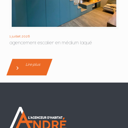
1 juillet 2026
agencement escalier en médium laqué
Lire plus