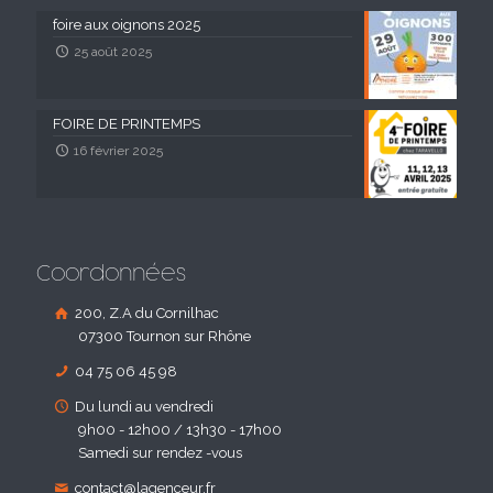
foire aux oignons 2025
25 août 2025
FOIRE DE PRINTEMPS
16 février 2025
Coordonnées
200, Z.A du Cornilhac
07300 Tournon sur Rhône
04 75 06 45 98
Du lundi au vendredi
9h00 - 12h00 / 13h30 - 17h00
Samedi sur rendez -vous
contact@lagenceur.fr