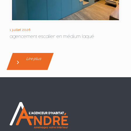
1 juillet 2026
agencement escalier en médium laqué
Lire plus