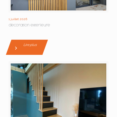
1 juillet 2026
decoration exterieure
Lire plus