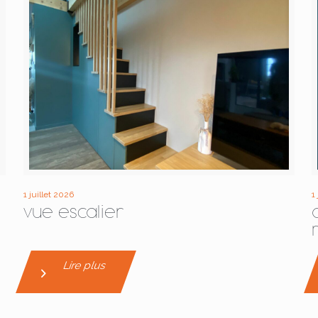
1 juillet 2026
1
vue escalier
Lire plus