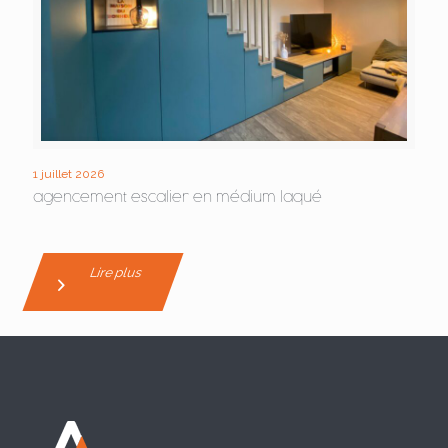
1 juillet 2026
agencement escalier en médium laqué
Lire plus