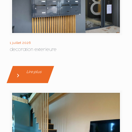
1 juillet 2026
decoration exterieure
Lire plus