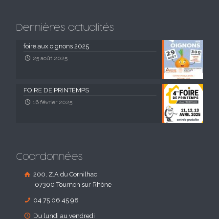
Dernières actualités
foire aux oignons 2025
25 août 2025
FOIRE DE PRINTEMPS
16 février 2025
Coordonnées
200, Z.A du Cornilhac
07300 Tournon sur Rhône
04 75 06 45 98
Du lundi au vendredi