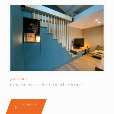
1 juillet 2026
agencement escalier en médium laqué
Lire plus