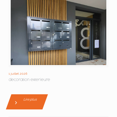
1 juillet 2026
decoration exterieure
Lire plus