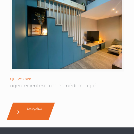
1 juillet 2026
agencement escalier en médium laqué
Lire plus