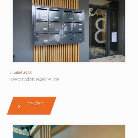
1 juillet 2026
decoration exterieure
Lire plus