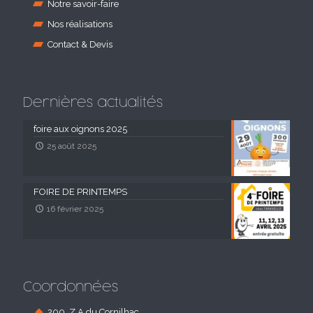
Notre savoir-faire
Nos réalisations
Contact & Devis
Dernières actualités
foire aux oignons 2025
25 août 2025
FOIRE DE PRINTEMPS
16 février 2025
Coordonnées
200, Z.A du Cornilhac