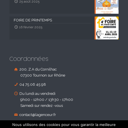
25 août 2025
FOIRE DE PRINTEMPS
16 février 2025
Coordonnées
200, Z.A du Cornilhac
07300 Tournon sur Rhône
04 75 06 45 98
Du lundi au vendredi
9h00 - 12h00 / 13h30 - 17h00
Samedi sur rendez -vous
contact@lagenceur.fr
Nous utilisons des cookies pour vous garantir la meilleure