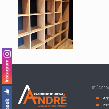
Inform
L'Ag
L'es