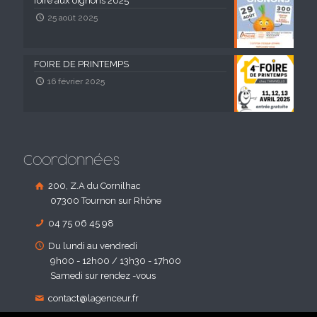
foire aux oignons 2025
25 août 2025
FOIRE DE PRINTEMPS
16 février 2025
Coordonnées
200, Z.A du Cornilhac
07300 Tournon sur Rhône
04 75 06 45 98
Du lundi au vendredi
9h00 - 12h00 / 13h30 - 17h00
Samedi sur rendez -vous
contact@lagenceur.fr