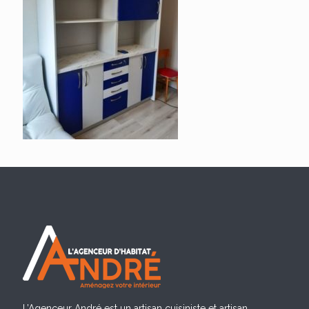
L’Agenceur André est un artisan cuisiniste et artisan