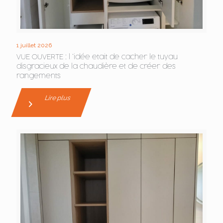
1 juillet 2026
VUE OUVERTE : l ‘idée etait de cacher le tuyau
disgracieux de la chaudière et de créer des
rangements
Lire plus