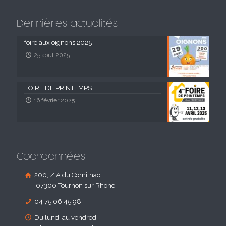
Dernières actualités
foire aux oignons 2025
25 août 2025
FOIRE DE PRINTEMPS
16 février 2025
Coordonnées
200, Z.A du Cornilhac
07300 Tournon sur Rhône
04 75 06 45 98
Du lundi au vendredi