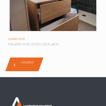
1 juillet 2026
meuble avec tiroirs LEGRABOX
Lire plus