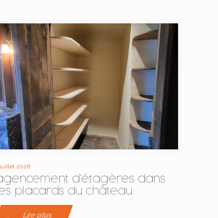
 juillet 2026
agencement d’étagères dans
les placards du château
Lire plus