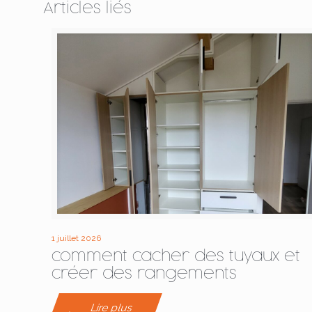
Articles liés
1 juillet 2026
comment cacher des tuyaux et
créer des rangements
Lire plus