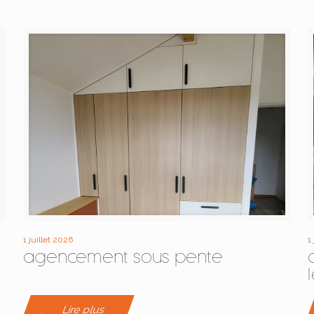
1 juillet 2026
1
agencement sous pente
Lire plus