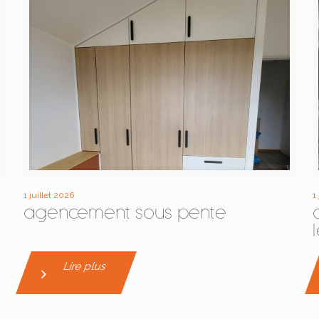
1 juillet 2026
1
agencement sous pente
Lire plus