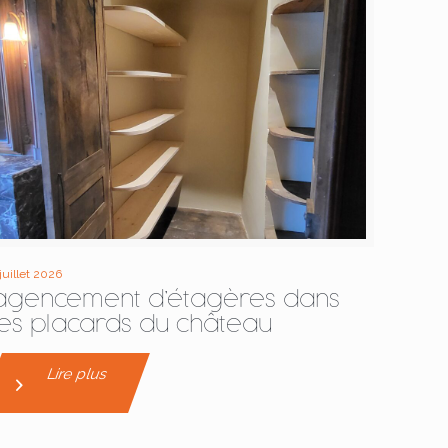
 juillet 2026
agencement d’étagères dans
les placards du château
Lire plus