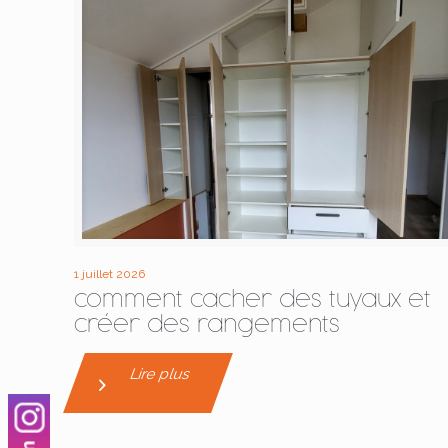
1 juillet 2026
comment cacher des tuyaux et
créer des rangements
Lire plus