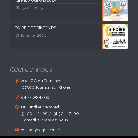
foire aux oignons 2025
25 août 2025
FOIRE DE PRINTEMPS
16 février 2025
Coordonnées
200, Z.A du Cornilhac
07300 Tournon sur Rhône
04 75 06 45 98
Du lundi au vendredi
9h00 - 12h00 / 13h30 - 17h00
Samedi sur rendez -vous
contact@lagenceur.fr