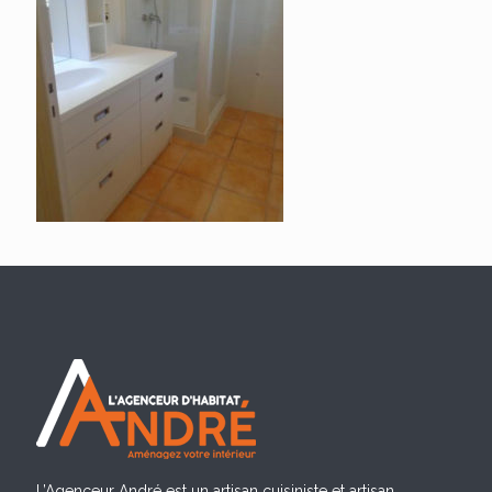
L’Agenceur André est un artisan cuisiniste et artisan