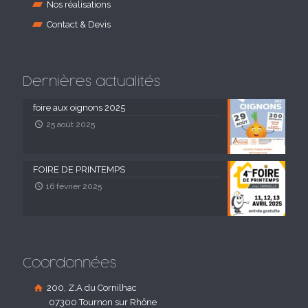
Nos réalisations
Contact & Devis
Dernières actualités
foire aux oignons 2025
25 août 2025
FOIRE DE PRINTEMPS
16 février 2025
Coordonnées
200, Z.A du Cornilhac
07300 Tournon sur Rhône