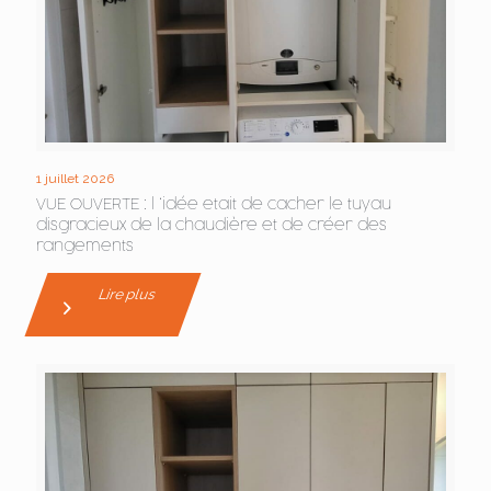
1 juillet 2026
VUE OUVERTE : l ‘idée etait de cacher le tuyau
disgracieux de la chaudière et de créer des
rangements
Lire plus