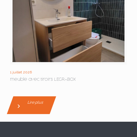
1 juillet 2026
meuble avec tiroirs LEGRABOX
Lire plus