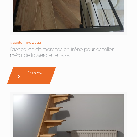
9 septembre 2022
fabrication de marches en frêne pour escalier
métal de la Metallerie BOSC
Lire plus