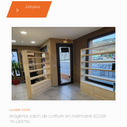
Lire plus
1 juillet 2026
étagères salon de coiffure en mélmainé EGGER
TRAVERTIN