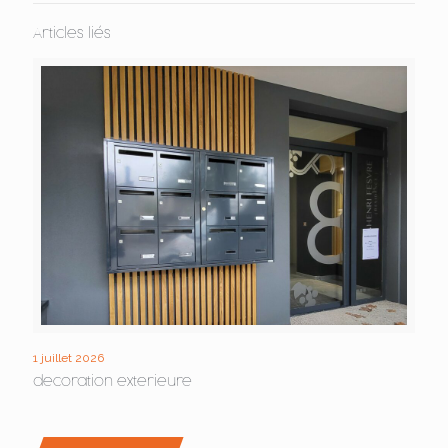
Articles liés
1 juillet 2026
decoration exterieure