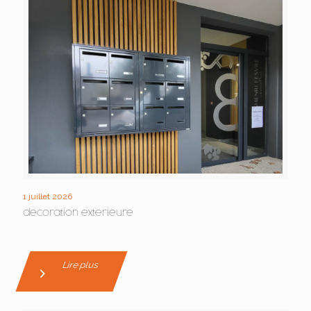
1 juillet 2026
decoration exterieure
Lire plus