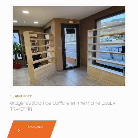
1 juillet 2026
étagères salon de coiffure en mélmainé EGGER
TRAVERTIN
Lire plus