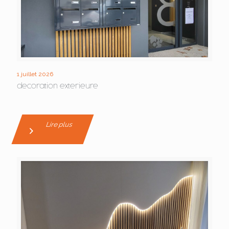
1 juillet 2026
decoration exterieure
Lire plus