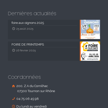
Dernières actualités
foire aux oignons 2025
25 août 2025
FOIRE DE PRINTEMPS
16 février 2025
Coordonnées
200, Z.A du Cornilhac
07300 Tournon sur Rhône
04 75 06 45 98
Du lundi au vendredi