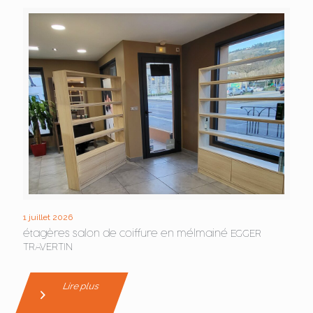
1 juillet 2026
étagères salon de coiffure en mélmainé EGGER
TRAVERTIN
Lire plus