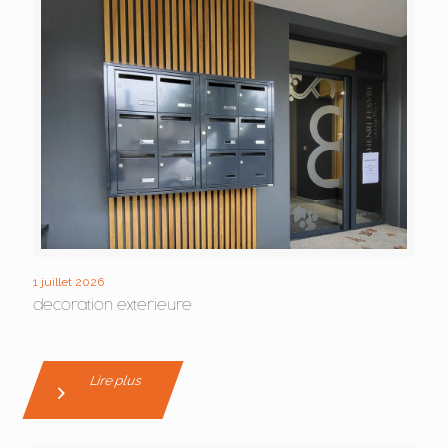
1 juillet 2026
decoration exterieure
Lire plus