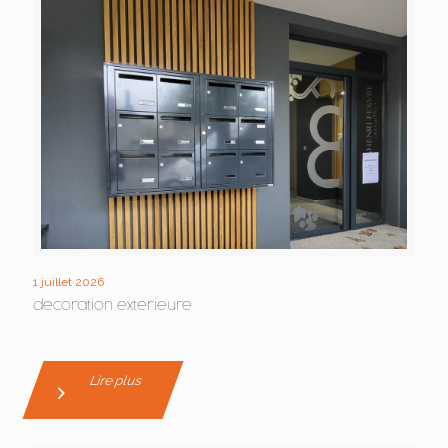
1 juillet 2026
decoration exterieure
Lire plus