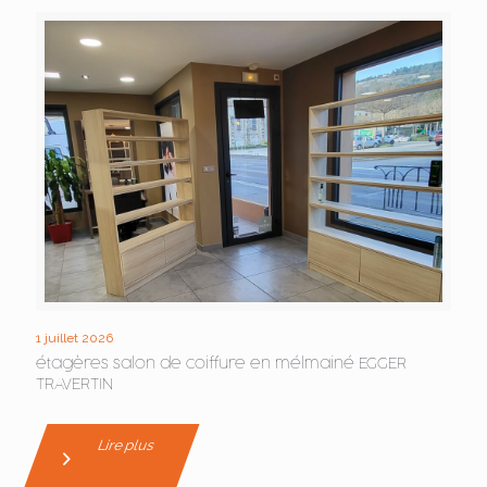
1 juillet 2026
étagères salon de coiffure en mélmainé EGGER
TRAVERTIN
Lire plus