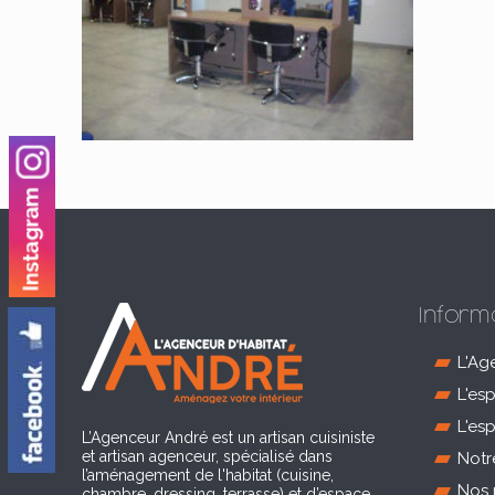
Inform
L'Ag
L'es
L'es
L’Agenceur André est un artisan cuisiniste
et artisan agenceur, spécialisé dans
Notr
l’aménagement de l'habitat (cuisine,
Nos 
chambre, dressing, terrasse) et d’espace