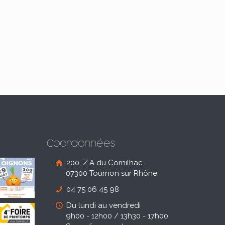
Coordonnées
200, Z.A du Cornilhac
07300 Tournon sur Rhône
04 75 06 45 98
Du lundi au vendredi
9h00 - 12h00 / 13h30 - 17h00