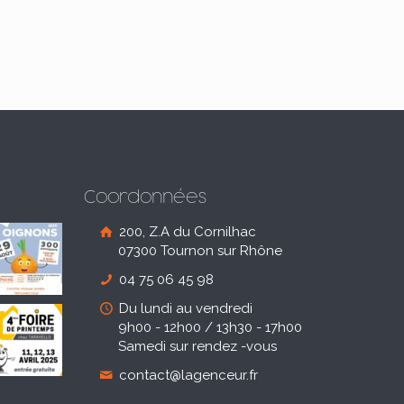
Coordonnées
200, Z.A du Cornilhac
07300 Tournon sur Rhône
04 75 06 45 98
Du lundi au vendredi
9h00 - 12h00 / 13h30 - 17h00
Samedi sur rendez -vous
contact@lagenceur.fr