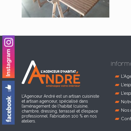
Inform
L'Ag
L'es
L'es
L’Agenceur André est un artisan cuisiniste
et artisan agenceur, spécialisé dans
Notr
l’aménagement de l'habitat (cuisine,
Nos 
chambre, dressing, terrasse) et d’espace
professionnel. Fabrication 100 % en nos
Cont
ateliers.