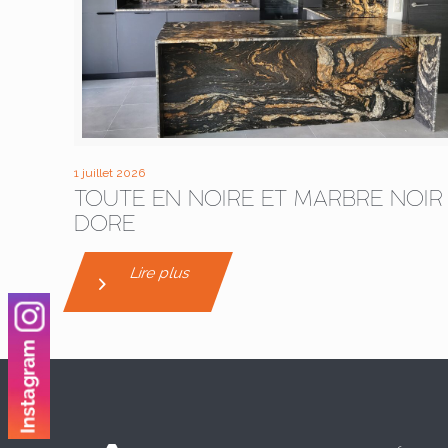
1 juillet 2026
TOUTE EN NOIRE ET MARBRE NOIR
DORE
Lire plus