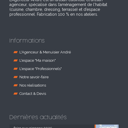
agenceur, spécialisé dans l’aménagement de l'habitat
(cuisine, chambre, dressing, terrasse) et d’espace
professionnel. Fabrication 100 % en nos ateliers.
Informations
L'Agenceur & Menuisier André
L'espace "Ma maison"
L'espace "Professionnels"
Notre savoir-faire
Nos réalisations
Contact & Devis
Dernières actualités