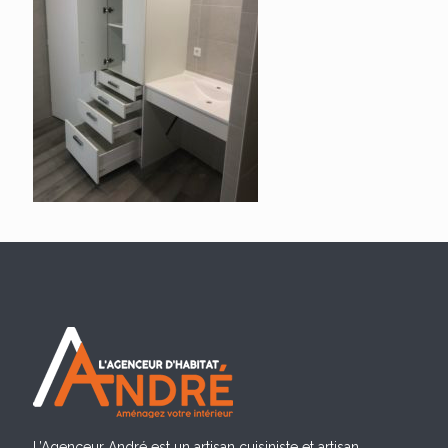
L’Agenceur André est un artisan cuisiniste et artisan