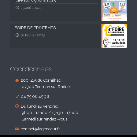
foire aux oignons 2025
25 août 2025
FOIRE DE PRINTEMPS
16 février 2025
Coordonnées
200, Z.A du Cornilhac
07300 Tournon sur Rhône
04 75 06 45 98
Du lundi au vendredi
9h00 - 12h00 / 13h30 - 17h00
Samedi sur rendez -vous
contact@lagenceur.fr