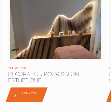
1 juillet 2026
1
DECORATION POUR SALON
ESTHETIQUE
Lire plus