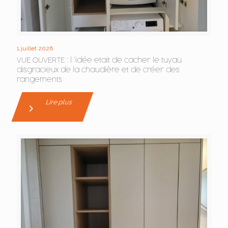
1 juillet 2026
VUE OUVERTE : l ‘idée etait de cacher le tuyau
disgracieux de la chaudière et de créer des
rangements
Lire plus