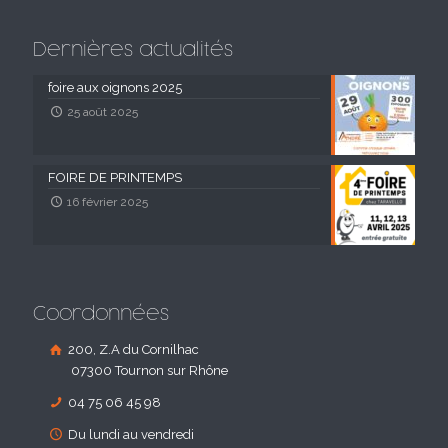
Dernières actualités
foire aux oignons 2025
25 août 2025
FOIRE DE PRINTEMPS
16 février 2025
Coordonnées
200, Z.A du Cornilhac
07300 Tournon sur Rhône
04 75 06 45 98
Du lundi au vendredi