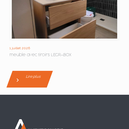
1 juillet 2026
meuble avec tiroirs LEGRABOX
Lire plus