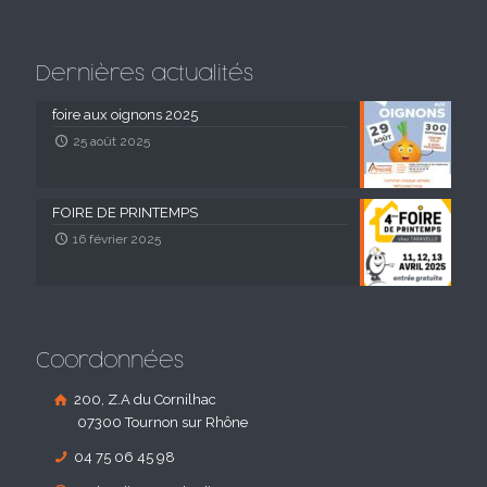
Dernières actualités
foire aux oignons 2025
25 août 2025
FOIRE DE PRINTEMPS
16 février 2025
Coordonnées
200, Z.A du Cornilhac
07300 Tournon sur Rhône
04 75 06 45 98