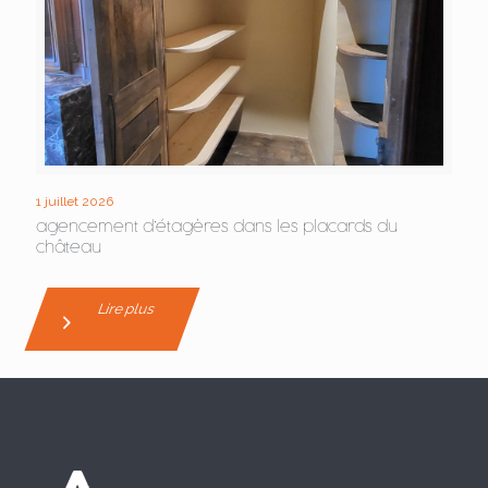
1 juillet 2026
agencement d’étagères dans les placards du
château
Lire plus