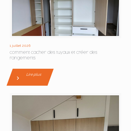
1 juillet 2026
comment cacher des tuyaux et créer des
rangements
Lire plus