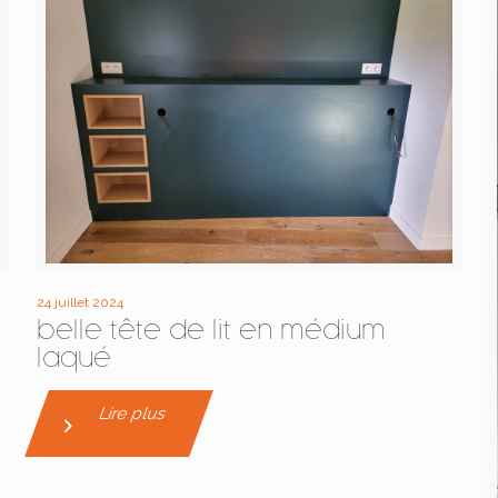
24 juillet 2024
belle tête de lit en médium
laqué
Lire plus