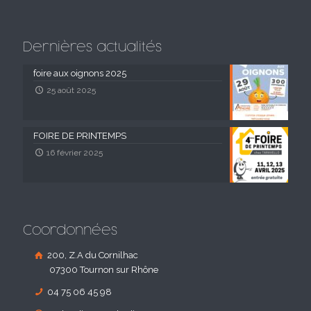
Dernières actualités
foire aux oignons 2025
25 août 2025
FOIRE DE PRINTEMPS
16 février 2025
Coordonnées
200, Z.A du Cornilhac
07300 Tournon sur Rhône
04 75 06 45 98