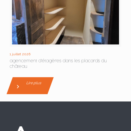
1 juillet 2026
agencement d’étagères dans les placards du
château
Lire plus