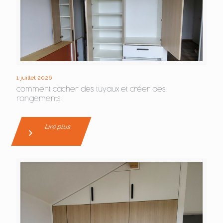
1 juillet 2026
comment cacher des tuyaux et créer des
rangements
Lire plus