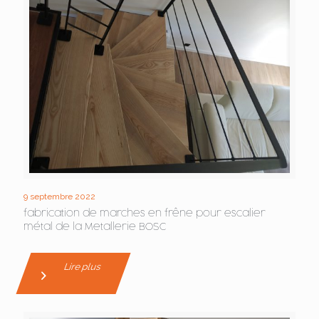
9 septembre 2022
fabrication de marches en frêne pour escalier
métal de la Metallerie BOSC
Lire plus