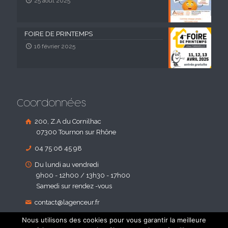
25 août 2025
FOIRE DE PRINTEMPS
16 février 2025
Coordonnées
200, Z.A du Cornilhac
07300 Tournon sur Rhône
04 75 06 45 98
Du lundi au vendredi
9h00 - 12h00 / 13h30 - 17h00
Samedi sur rendez -vous
contact@lagenceur.fr
Nous utilisons des cookies pour vous garantir la meilleure