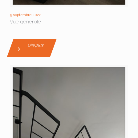
9 septembre 2022
Vue générale
Lire plus