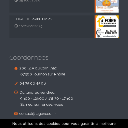
25 août 2025
FOIRE DE PRINTEMPS
16 février 2025
Coordonnées
200, Z.A du Cornilhac
07300 Tournon sur Rhône
04 75 06 45 98
Du lundi au vendredi
9h00 - 12h00 / 13h30 - 17h00
Samedi sur rendez -vous
contact@lagenceur.fr
Nous utilisons des cookies pour vous garantir la meilleure