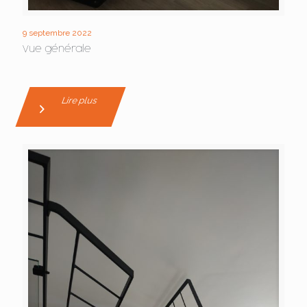
9 septembre 2022
Vue générale
Lire plus