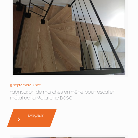
9 septembre 2022
fabrication de marches en frêne pour escalier
métal de la Metallerie BOSC
Lire plus