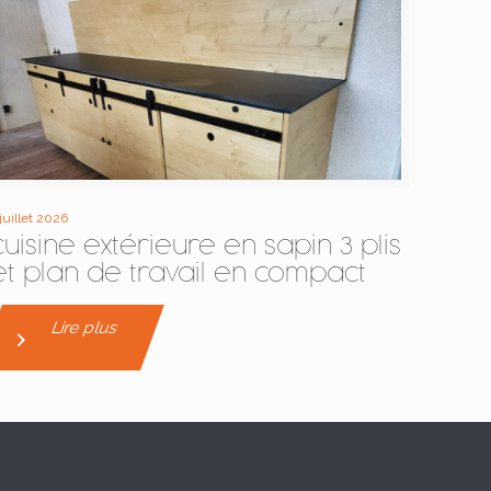
 juillet 2026
cuisine extérieure en sapin 3 plis
et plan de travail en compact
Lire plus