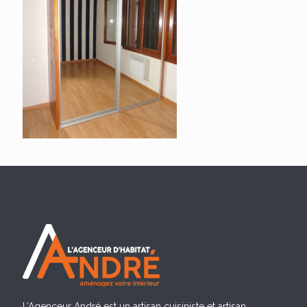
L’Agenceur André est un artisan cuisiniste et artisan