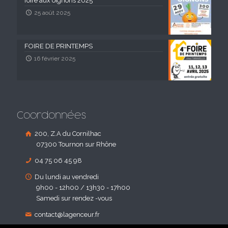
foire aux oignons 2025
25 août 2025
FOIRE DE PRINTEMPS
16 février 2025
Coordonnées
200, Z.A du Cornilhac
07300 Tournon sur Rhône
04 75 06 45 98
Du lundi au vendredi
9h00 - 12h00 / 13h30 - 17h00
Samedi sur rendez -vous
contact@lagenceur.fr