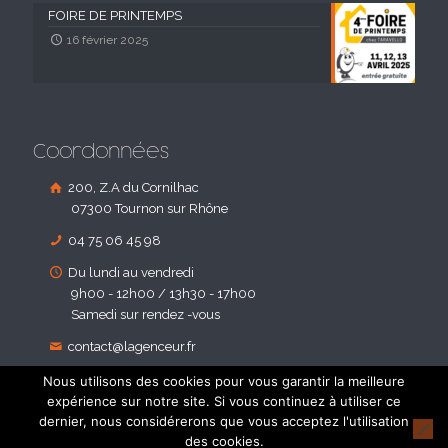
FOIRE DE PRINTEMPS
16 février 2025
Coordonnées
200, Z.A du Cornilhac
07300 Tournon sur Rhône
04 75 06 45 98
Du lundi au vendredi
9h00 - 12h00 / 13h30 - 17h00
Samedi sur rendez -vous
contact@lagenceur.fr
Nous utilisons des cookies pour vous garantir la meilleure
expérience sur notre site. Si vous continuez à utiliser ce
dernier, nous considérerons que vous acceptez l'utilisation
des cookies.