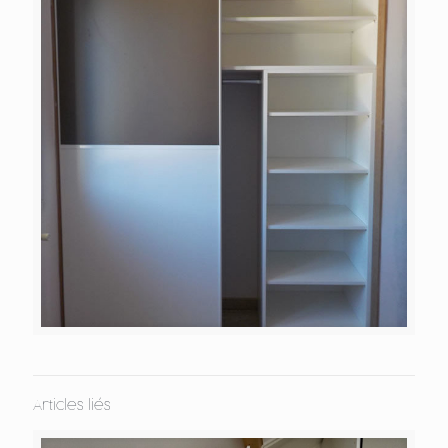
Articles liés