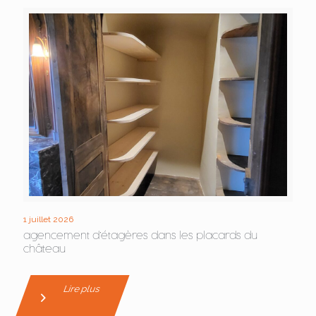
1 juillet 2026
agencement d’étagères dans les placards du
château
Lire plus