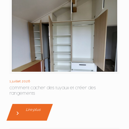
1 juillet 2026
comment cacher des tuyaux et créer des
rangements
Lire plus