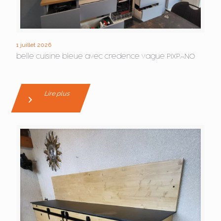
1 juillet 2026
belle cuisine bleue avec credence vague PIXPANO
Lire plus