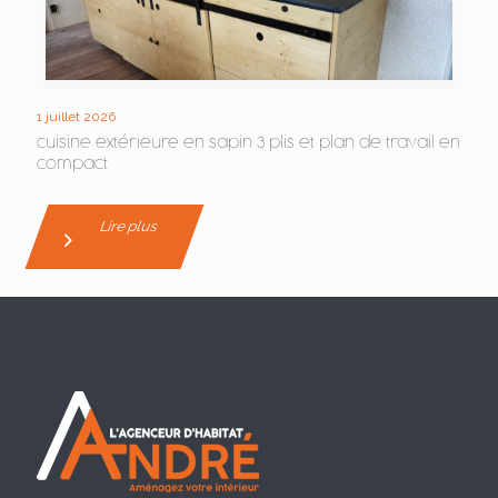
1 juillet 2026
cuisine extérieure en sapin 3 plis et plan de travail en
compact
Lire plus