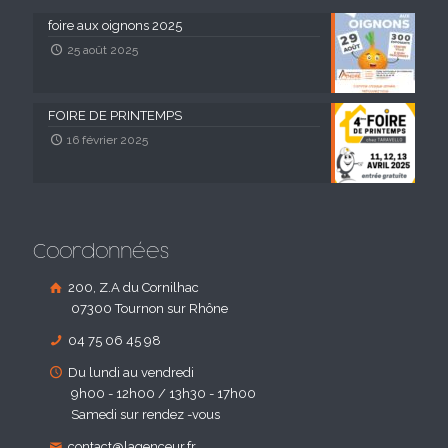
foire aux oignons 2025
25 août 2025
FOIRE DE PRINTEMPS
16 février 2025
Coordonnées
200, Z.A du Cornilhac
07300 Tournon sur Rhône
04 75 06 45 98
Du lundi au vendredi
9h00 - 12h00 / 13h30 - 17h00
Samedi sur rendez -vous
contact@lagenceur.fr