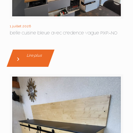
1 juillet 2026
belle cuisine bleue avec credence vague PIXPANO
Lire plus