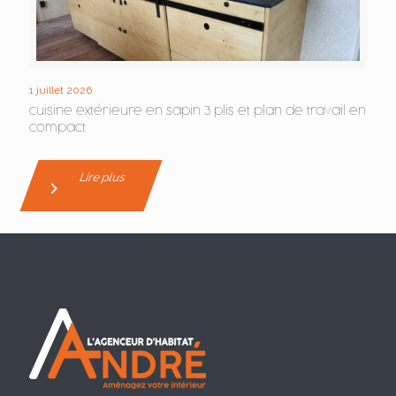
1 juillet 2026
cuisine extérieure en sapin 3 plis et plan de travail en
compact
Lire plus