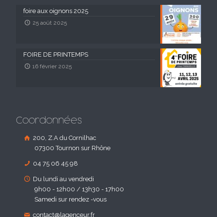
foire aux oignons 2025
25 août 2025
FOIRE DE PRINTEMPS
16 février 2025
Coordonnées
200, Z.A du Cornilhac
07300 Tournon sur Rhône
04 75 06 45 98
Du lundi au vendredi
9h00 - 12h00 / 13h30 - 17h00
Samedi sur rendez -vous
contact@lagenceur.fr