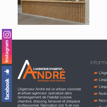
Inform
L'Ag
L'es
L'es
L’Agenceur André est un artisan cuisiniste
et artisan agenceur, spécialisé dans
Notr
l’aménagement de l'habitat (cuisine,
Nos 
chambre, dressing, terrasse) et d’espace
professionnel. Fabrication 100 % en nos