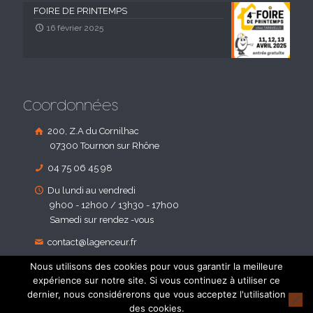
FOIRE DE PRINTEMPS
16 février 2025
Coordonnées
200, Z.A du Cornilhac
07300 Tournon sur Rhône
04 75 06 45 98
Du lundi au vendredi
9h00 - 12h00 / 13h30 - 17h00
Samedi sur rendez -vous
contact@lagenceur.fr
Nous utilisons des cookies pour vous garantir la meilleure
expérience sur notre site. Si vous continuez à utiliser ce
dernier, nous considérerons que vous acceptez l'utilisation
des cookies.