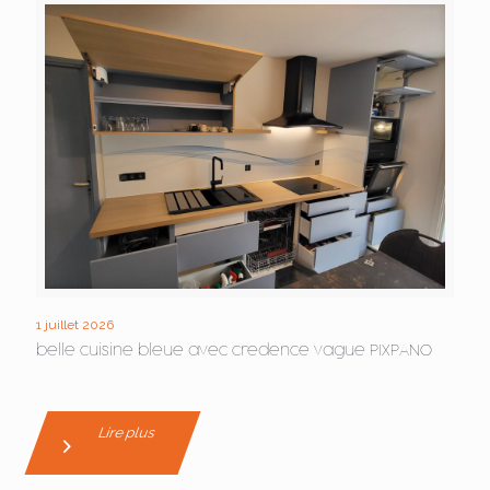
1 juillet 2026
belle cuisine bleue avec credence vague PIXPANO
Lire plus