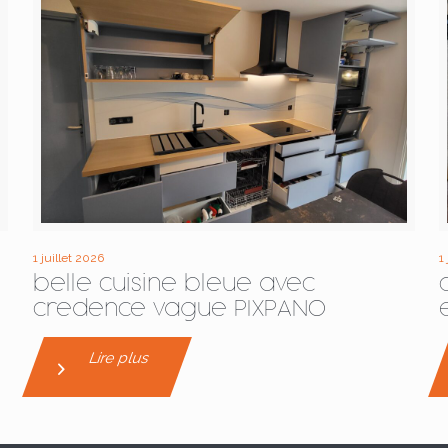
1 juillet 2026
1
belle cuisine bleue avec
credence vague PIXPANO
Lire plus