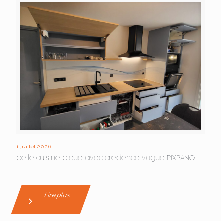
1 juillet 2026
belle cuisine bleue avec credence vague PIXPANO
Lire plus