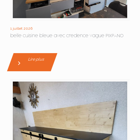
1 juillet 2026
belle cuisine bleue avec credence vague PIXPANO
Lire plus