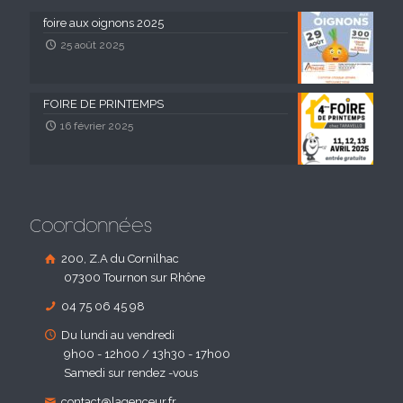
foire aux oignons 2025
25 août 2025
FOIRE DE PRINTEMPS
16 février 2025
Coordonnées
200, Z.A du Cornilhac
07300 Tournon sur Rhône
04 75 06 45 98
Du lundi au vendredi
9h00 - 12h00 / 13h30 - 17h00
Samedi sur rendez -vous
contact@lagenceur.fr