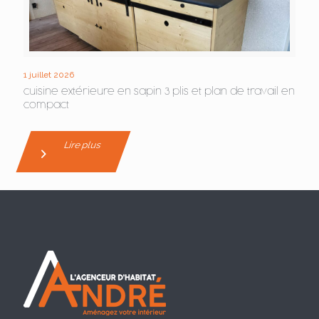
1 juillet 2026
cuisine extérieure en sapin 3 plis et plan de travail en
compact
Lire plus